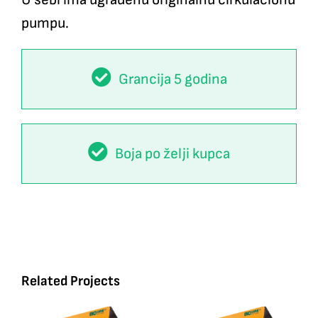
pumpu.
Grancija 5 godina
Boja po želji kupca
Related Projects