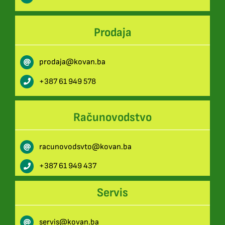
Prodaja
prodaja@kovan.ba
+387 61 949 578
Računovodstvo
racunovodsvto@kovan.ba
+387 61 949 437
Servis
servis@kovan.ba