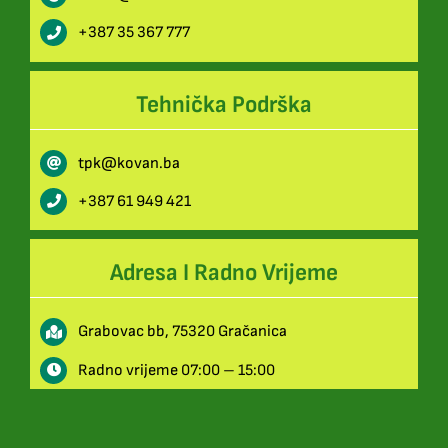
+387 35 367 777
Tehnička Podrška
tpk@kovan.ba
+387 61 949 421
Adresa I Radno Vrijeme
Grabovac bb, 75320 Gračanica
Radno vrijeme 07:00 – 15:00