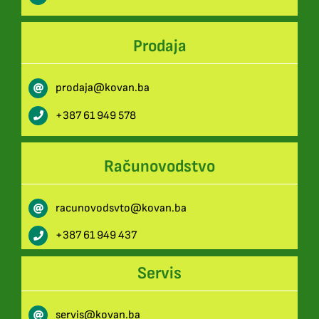
Prodaja
prodaja@kovan.ba
+387 61 949 578
Računovodstvo
racunovodsvto@kovan.ba
+387 61 949 437
Servis
servis@kovan.ba