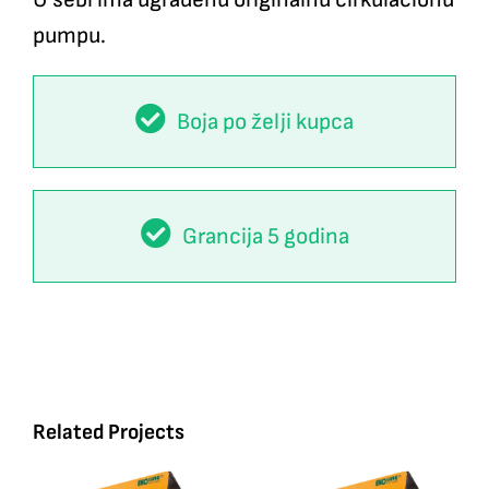
pumpu.
Boja po želji kupca
Grancija 5 godina
Related Projects