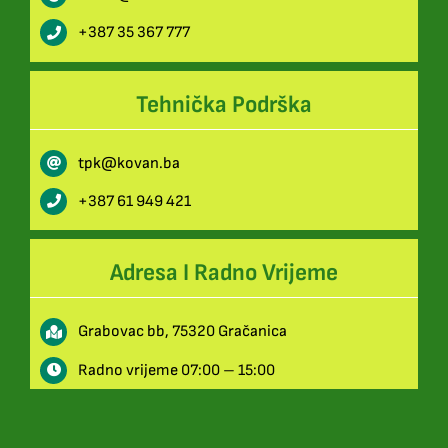
+387 35 367 777
Tehnička Podrška
tpk@kovan.ba
+387 61 949 421
Adresa I Radno Vrijeme
Grabovac bb, 75320 Gračanica
Radno vrijeme 07:00 – 15:00